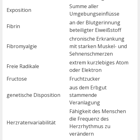
Summe aller
Exposition
Umgebungseinflüsse
an der Blutgerinnung
Fibrin
beteiligter Eiweißstoff
chronische Erkrankung
Fibromyalgie
mit starken Muskel- und
Sehnenschmerzen
extrem kurzlebiges Atom
Freie Radikale
oder Elektron
Fructose
Fruchtzucker
aus dem Erbgut
genetische Disposition
stammende
Veranlagung
Fähigkeit des Menschen
die Frequenz des
Herzratenvariabilität
Herzrhythmus zu
verändern