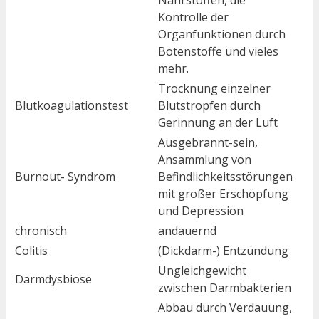
Nährstoffen, die
Kontrolle der
Organfunktionen durch
Botenstoffe und vieles
mehr.
Trocknung einzelner
Blutkoagulationstest
Blutstropfen durch
Gerinnung an der Luft
Ausgebrannt-sein,
Ansammlung von
Burnout- Syndrom
Befindlichkeitsstörungen
mit großer Erschöpfung
und Depression
chronisch
andauernd
Colitis
(Dickdarm-) Entzündung
Ungleichgewicht
Darmdysbiose
zwischen Darmbakterien
Abbau durch Verdauung,