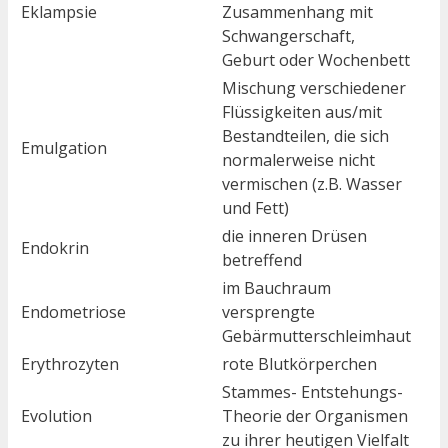
Eklampsie
Zusammenhang mit
Schwangerschaft,
Geburt oder Wochenbett
Mischung verschiedener
Flüssigkeiten aus/mit
Bestandteilen, die sich
Emulgation
normalerweise nicht
vermischen (z.B. Wasser
und Fett)
die inneren Drüsen
Endokrin
betreffend
im Bauchraum
Endometriose
versprengte
Gebärmutterschleimhaut
Erythrozyten
rote Blutkörperchen
Stammes- Entstehungs-
Evolution
Theorie der Organismen
zu ihrer heutigen Vielfalt