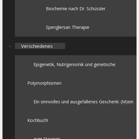
Biochemie nach Dr. Schüssler
Spenglersan Therapie
Verschiedenes
Epigenetik, Nutrigenomik und genetische
Polymorphismen
Ein sinnvolles und ausgefallenes Geschenk: (M)ein
Kochbuch!
zum Staunen…