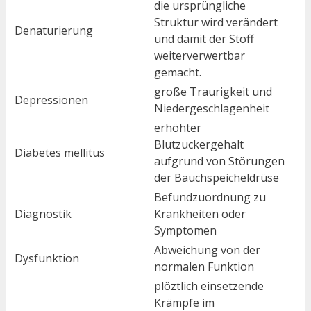
die ursprüngliche
Struktur wird verändert
Denaturierung
und damit der Stoff
weiterverwertbar
gemacht.
große Traurigkeit und
Depressionen
Niedergeschlagenheit
erhöhter
Blutzuckergehalt
Diabetes mellitus
aufgrund von Störungen
der Bauchspeicheldrüse
Befundzuordnung zu
Diagnostik
Krankheiten oder
Symptomen
Abweichung von der
Dysfunktion
normalen Funktion
plöztlich einsetzende
Krämpfe im