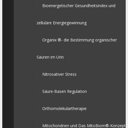
Bioenergetischer Gesundheitsindex und
zelluläre Energiegewinnung
Organix ®- die Bestimmung organischer
Säuren im Urin
Nitrosativer Stress
Säure-Basen Regulation
Orthomolekulartherapie
Mitochondrien und Das MitoBiom®-Konzept