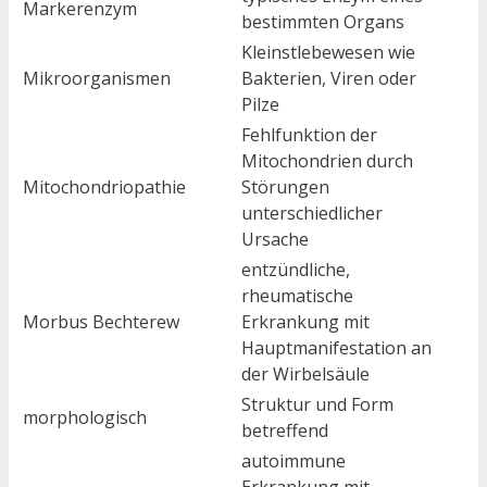
Markerenzym
bestimmten Organs
Kleinstlebewesen wie
Mikroorganismen
Bakterien, Viren oder
Pilze
Fehlfunktion der
Mitochondrien durch
Mitochondriopathie
Störungen
unterschiedlicher
Ursache
entzündliche,
rheumatische
Morbus Bechterew
Erkrankung mit
Hauptmanifestation an
der Wirbelsäule
Struktur und Form
morphologisch
betreffend
autoimmune