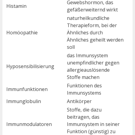
Gewebshormon, das
Histamin
gefäßerweiternd wirkt
naturheilkundliche
Therapieform, bei der
Homöopathie
Ähnliches durch
Ähnliches geheilt werden
soll
das Immunsystem
unempfindlicher gegen
Hyposensibilisierung
allergieauslösende
Stoffe machen
Funktionen des
Immunfunktionen
Immunsystems
Immunglobulin
Antikörper
Stoffe, die dazu
beitragen, das
Immunmodulatoren
Immunsystem in seiner
Funktion (günstig) zu