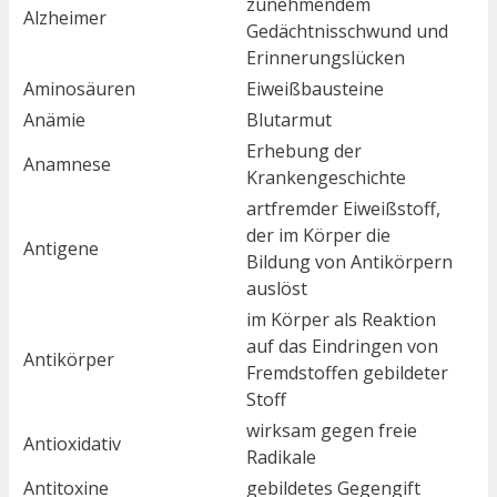
zunehmendem
Alzheimer
Gedächtnisschwund und
Erinnerungslücken
Aminosäuren
Eiweißbausteine
Anämie
Blutarmut
Erhebung der
Anamnese
Krankengeschichte
artfremder Eiweißstoff,
der im Körper die
Antigene
Bildung von Antikörpern
auslöst
im Körper als Reaktion
auf das Eindringen von
Antikörper
Fremdstoffen gebildeter
Stoff
wirksam gegen freie
Antioxidativ
Radikale
Antitoxine
gebildetes Gegengift