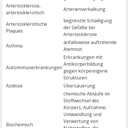
Arteriosklerose,
Arterienverkalkung
arteriosklerotisch
begrenzte Schädigung
Arteriosklerotische
der Gefäße bei
Plaques
Arteriosklerose
anfallsweise auftretende
Asthma
Atemnot
Erkrankungen mit
Antikörperbildung
Autoimmunerkrankungen
gegen körpereigene
Strukturen
Azidose
Übersäuerung
chemische Abläufe im
Stoffwechsel des
Körpers, Aufnahme,
Umwandlung und
Verwertung von
Biochemisch