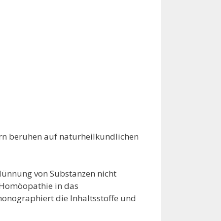
rn beruhen auf naturheilkundlichen
dünnung von Substanzen nicht
e Homöopathie in das
onographiert die Inhaltsstoffe und