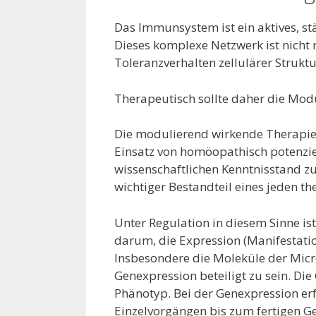
Das Immunsystem
ist ein aktives,
Dieses komplexe Netzwerk ist nicht
Toleranzverhalten zellulärer Strukt
Therapeutisch sollte daher die Mod
Die modulierend wirkende Therapie
Einsatz von homöopathisch potenzi
wissenschaftlichen Kenntnisstand z
wichtiger Bestandteil eines jeden t
Unter Regulation in diesem Sinne is
darum, die Expression (Manifestatio
Insbesondere die Moleküle der Micr
Genexpression beteiligt zu sein. D
Phänotyp. Bei der Genexpression er
Einzelvorgängen bis zum fertigen Ge