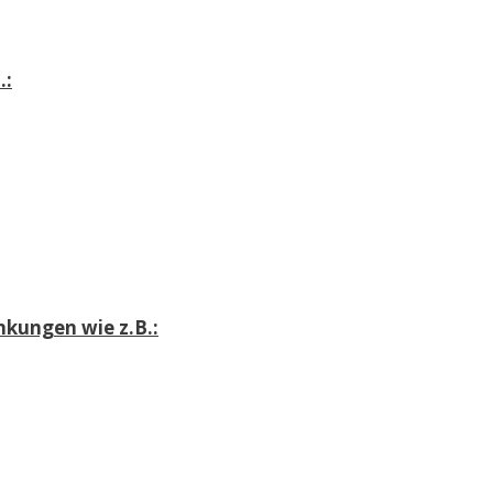
.:
nkungen wie z.B.: