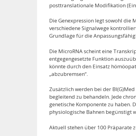
posttranslationale Modifikation (Ei
Die Genexpression legt sowohl die 
verschiedene Signalwege kontrolliert
Grundlage für die Anpassungsfähigk
Die MicroRNA scheint eine Transkrip
entgegengesetzte Funktion auszuüben
könnte durch den Einsatz hömöopat
„abzubremsen“.
Zusätzlich werden bei der BI(G)Me
begleitend zu behandeln. Jede chron
genetische Komponente zu haben. Du
physiologische Bahnen begünstigt 
Aktuell stehen über 100 Präparate 