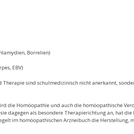
Chlamydien, Borrelien)
erpes, EBV)
 Therapie sind schulmedizinisch nicht anerkannt, sonde
wird die Homöopathie und auch die homöopathische Ver
 sie dagegen als besondere Therapierichtung an, hat di
gelt im homöopathischen Arzneibuch die Herstellung, m