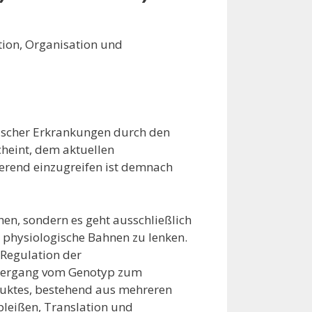
tion, Organisation und
ischer Erkrankungen durch den
heint, dem aktuellen
ierend einzugreifen ist demnach
hen, sondern es geht ausschließlich
 physiologische Bahnen zu lenken.
 Regulation der
 Übergang vom Genotyp zum
duktes, bestehend aus mehreren
pleißen, Translation und