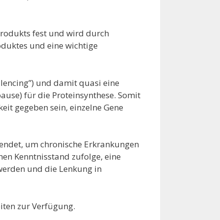
rodukts fest und wird durch
roduktes und eine wichtige
lencing”) und damit quasi eine
ause) für die Proteinsynthese. Somit
it gegeben sein, einzelne Gene
wendet, um chronische Erkrankungen
hen Kenntnisstand zufolge, eine
werden und die Lenkung in
iten zur Verfügung.