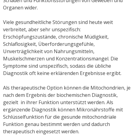
Schäden und Funktionsstörungen von Geweben und
Organen wider.
Viele gesundheitliche Störungen sind heute weit
verbreitet, aber sehr unspezifisch:
Erschöpfungszustände, chronische Müdigkeit,
Schlaflosigkeit, Überforderungsgefühle,
Unverträglichkeit von Nahrungsmitteln,
Muskelschmerzen und Konzentrationsmangel. Die
Symptome sind unspezifisch, sodass die übliche
Diagnostik oft keine erklärenden Ergebnisse ergibt.
Als therapeutische Option können die Mitochondrien, je
nach dem Ergebnis der biochemischen Diagnostik,
gezielt in ihrer Funktion unterstützt werden. Als
ergänzende Diagnostik können Mikronährstoffe mit
Schlüsselfunktion für die gesunde mitochondriale
Funktion genau bestimmt werden und dadurch
therapeutisch eingesetzt werden.