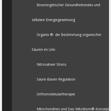
Bioenergetischer Gesundheitsindex und
zelluläre Energiegewinnung
Organix ®- die Bestimmung organischer
Säuren im Urin
Nitrosativer Stress
Säure-Basen Regulation
Orthomolekulartherapie
Mitochondrien und Das MitoBiom®-Konzept