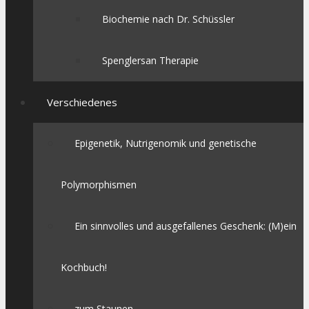
Biochemie nach Dr. Schüssler
Spenglersan Therapie
Verschiedenes
Epigenetik, Nutrigenomik und genetische
Polymorphismen
Ein sinnvolles und ausgefallenes Geschenk: (M)ein
Kochbuch!
zum Staunen…