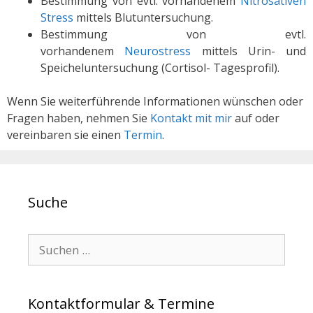
Bestimmung von evtl. vorhandenem
Nitrosativen
Stress
mittels Blutuntersuchung.
Bestimmung von evtl.
vorhandenem
Neurostress
mittels Urin- und
Speicheluntersuchung (Cortisol- Tagesprofil).
Wenn Sie weiterführende Informationen wünschen oder
Fragen haben, nehmen Sie
Kontakt mit mir
auf oder
vereinbaren sie einen
Termin
.
Suche
Search for:
Kontaktformular & Termine