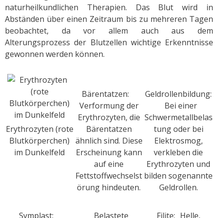
naturheilkundlichen Therapien. Das Blut wird in
Abständen über einen Zeitraum bis zu mehreren Tagen
beobachtet, da vor allem auch aus dem
Alterungsprozess der Blutzellen wichtige Erkenntnisse
gewonnen werden können.
Bärentatzen:
Geldrollenbildung:
Verformung der
Bei einer
Erythrozyten, die
Schwermetallbelas
Erythrozyten (rote
Bärentatzen
tung oder bei
Blutkörperchen)
ähnlich sind. Diese
Elektrosmog,
im Dunkelfeld
Erscheinung kann
verkleben die
auf eine
Erythrozyten und
Fettstoffwechselst
bilden sogenannte
örung hindeuten.
Geldrollen.
Symplast:
Belastete
Filite: Helle,