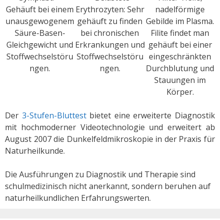
Gehäuft bei einem
Erythrozyten: Sehr
nadelförmige
unausgewogenem
gehäuft zu finden
Gebilde im Plasma.
Säure-Basen-
bei chronischen
Filite findet man
Gleichgewicht und
Erkrankungen und
gehäuft bei einer
Stoffwechselstöru
Stoffwechselstöru
eingeschränkten
ngen.
ngen.
Durchblutung und
Stauungen im
Körper.
Der
3-Stufen-Bluttest
bietet eine erweiterte Diagnostik
mit hochmoderner Videotechnologie und erweitert ab
August 2007 die Dunkelfeldmikroskopie in der Praxis für
Naturheilkunde.
Die Ausführungen zu Diagnostik und Therapie sind
schulmedizinisch nicht anerkannt, sondern beruhen auf
naturheilkundlichen Erfahrungswerten.