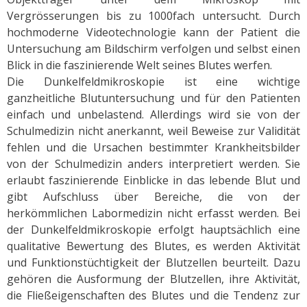
Vergrösserungen bis zu 1000fach untersucht. Durch
hochmoderne Videotechnologie kann der Patient die
Untersuchung am Bildschirm verfolgen und selbst einen
Blick in die faszinierende Welt seines Blutes werfen.
Die Dunkelfeldmikroskopie ist eine wichtige
ganzheitliche Blutuntersuchung und für den Patienten
einfach und unbelastend. Allerdings wird sie von der
Schulmedizin nicht anerkannt, weil Beweise zur Validität
fehlen und die Ursachen bestimmter Krankheitsbilder
von der Schulmedizin anders interpretiert werden. Sie
erlaubt faszinierende Einblicke in das lebende Blut und
gibt Aufschluss über Bereiche, die von der
herkömmlichen Labormedizin nicht erfasst werden. Bei
der Dunkelfeldmikroskopie erfolgt hauptsächlich eine
qualitative Bewertung des Blutes, es werden Aktivität
und Funktionstüchtigkeit der Blutzellen beurteilt. Dazu
gehören die Ausformung der Blutzellen, ihre Aktivität,
die Fließeigenschaften des Blutes und die Tendenz zur