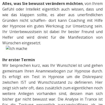
Alles, was Sie bewusst verändern möchten
, von Ihrem
Gefühl oder Intellekt eigentlich auch wissen, dass und
wie das klappen sollte, es aber aus unerfindlichen
Gründen nicht schaffen- dort kann Coaching mit Hilfe
der Hypnose ein gutes Werkzeug zur Umsetzung sein.
Ihr Unterbewusstsein ist dabei Ihr bester Freund und
Helfer und wird direkt für die Manifestation von
Wünschen eingesetzt.
Ihr erster Termin
Wir besprechen kurz, was Ihr Wunschziel ist und gehen
gemeinsam Ihren Anamnesebogen zur Hypnose durch.
Es erfolgt ein Test in Hypnose um die Diskrepanz
zwischen IST und Wunschzustand zu definieren. Hier
zeigt sich sehr oft, dass zusätzlich zum eigentlichen noch
weitere Anliegen vorhanden sind, dessen man sich
bisher gar nicht bewusst war. Die Analyse in Trance ist
für die Testung wesentlich aussagekräftiger als im