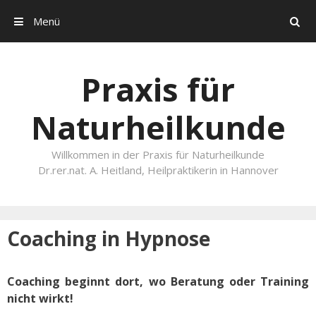
Menü
Search
Skip to content
Praxis für
Naturheilkunde
Willkommen in der Praxis für Naturheilkunde
Dr.rer.nat. A. Heitland, Heilpraktikerin in Hannover
Coaching in Hypnose
Coaching beginnt dort, wo Beratung oder Training
nicht wirkt!