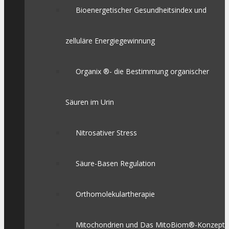
Bioenergetischer Gesundheitsindex und
zelluläre Energiegewinnung
Organix ®- die Bestimmung organischer
Säuren im Urin
Nitrosativer Stress
Säure-Basen Regulation
Orthomolekulartherapie
Mitochondrien und Das MitoBiom®-Konzept