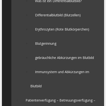
Was ist ein Differentialblutbild?
Differentialblutbild (Blutzellen)
Erythrozyten (Rote Blutkörperchen)
Blutgerinnung
gebräuchliche Abkürzungen im Blutbild
Immunsystem und Abkürzungen im
Blutbild
Patientenverfügung – Betreuungsverfügung –