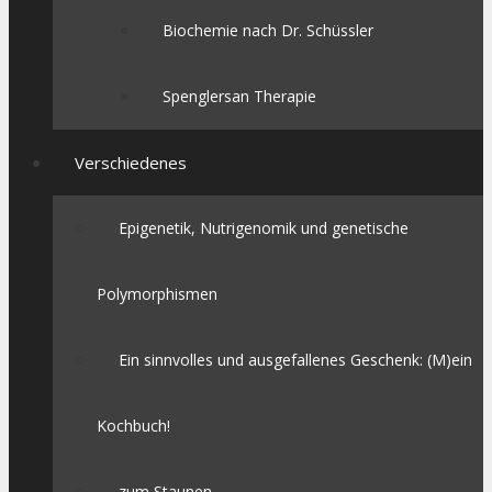
Biochemie nach Dr. Schüssler
Spenglersan Therapie
Verschiedenes
Epigenetik, Nutrigenomik und genetische
Polymorphismen
Ein sinnvolles und ausgefallenes Geschenk: (M)ein
Kochbuch!
zum Staunen…