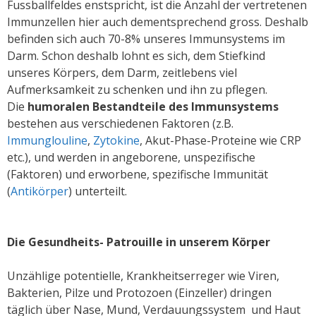
Fussballfeldes enstspricht, ist die Anzahl der vertretenen
Immunzellen hier auch dementsprechend gross. Deshalb
befinden sich auch 70-8% unseres Immunsystems im
Darm. Schon deshalb lohnt es sich, dem Stiefkind
unseres Körpers, dem Darm, zeitlebens viel
Aufmerksamkeit zu schenken und ihn zu pflegen.
Die
humoralen Bestandteile des Immunsystems
bestehen aus verschiedenen Faktoren (z.B.
Immunglouline
,
Zytokine
, Akut-Phase-Proteine wie CRP
etc.), und werden in angeborene, unspezifische
(Faktoren) und erworbene, spezifische Immunität
(
Antikörper
) unterteilt.
Die Gesundheits- Patrouille in unserem Körper
Unzählige potentielle, Krankheitserreger wie Viren,
Bakterien, Pilze und Protozoen (Einzeller) dringen
täglich über Nase, Mund, Verdauungssystem und Haut