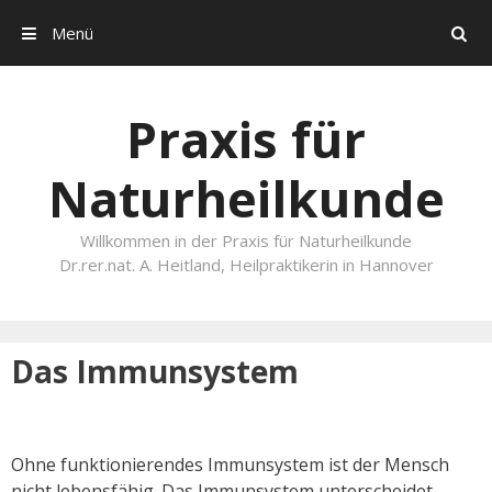
Menü
Search
Skip to content
Praxis für
Naturheilkunde
Willkommen in der Praxis für Naturheilkunde
Dr.rer.nat. A. Heitland, Heilpraktikerin in Hannover
Das Immunsystem
Ohne funktionierendes Immunsystem ist der Mensch
nicht lebensfähig. Das Immunsystem unterscheidet