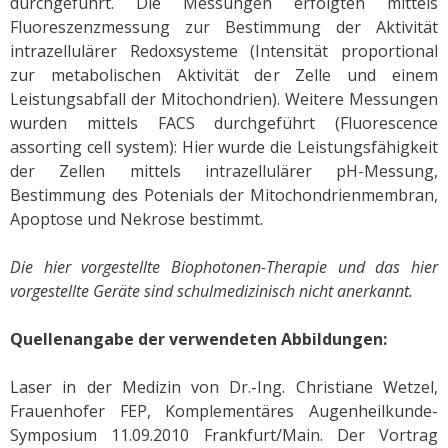
durchgeführt. Die Messungen erfolgten mittels
Fluoreszenzmessung zur Bestimmung der Aktivität
intrazellulärer Redoxsysteme (Intensität proportional
zur metabolischen Aktivität der Zelle und einem
Leistungsabfall der Mitochondrien). Weitere Messungen
wurden mittels FACS durchgeführt (Fluorescence
assorting cell system): Hier wurde die Leistungsfähigkeit
der Zellen mittels intrazellulärer pH-Messung,
Bestimmung des Potenials der Mitochondrienmembran,
Apoptose und Nekrose bestimmt.
Die hier vorgestellte Biophotonen-Therapie und das hier
vorgestellte Geräte sind schulmedizinisch nicht anerkannt.
Quellenangabe der verwendeten Abbildungen:
Laser in der Medizin von Dr.-Ing. Christiane Wetzel,
Frauenhofer FEP, Komplementäres Augenheilkunde-
Symposium 11.09.2010 Frankfurt/Main. Der Vortrag