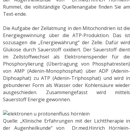
Rummel, die vollständige Quellenangabe finden Sie am
Text-ende.
Die Aufgabe der Zellatmung in den Mitochondrien ist die
Energiegewinnung über die ATP-Produktion. Das ist
sozusagen die „Energiewährung“ der Zelle. Dafür wird
Glukose durch Sauerstoff oxidiert. Der Sauerstoff dient
im Zellstoffwechsel als Elektronenspender für die
Phosphorylierung (Übertragung von Phosphatresten)
von AMP (Adenin-Monophosphat) über ADP (Adenin-
Diphoaphat) zu ATP (Adenin-Triphosphat) und wird in
gebundener Form als Wasser oder Kohlensäure wieder
ausgeschieden. Zusammengefasst wird mittels
Sauerstoff Energie gewonnen.
Quelle: „Klinische Erfahrungen mit der Lichttherapie in
der Augenheilkunde“ von Dr.med.Hinrich Hörnlein-