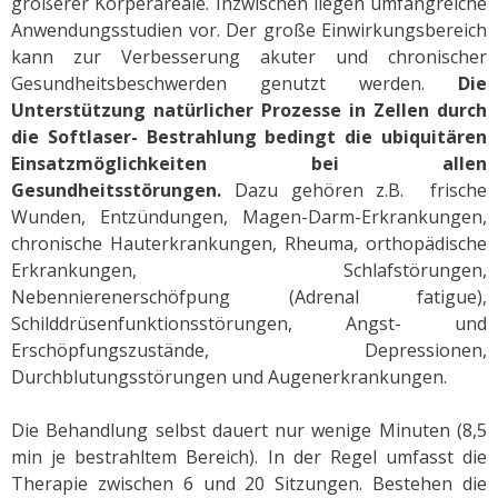
größerer Körperareale. Inzwischen liegen umfangreiche
Anwendungsstudien vor. Der große Einwirkungsbereich
kann zur Verbesserung akuter und chronischer
Gesundheitsbeschwerden genutzt werden.
Die
Unterstützung natürlicher Prozesse in Zellen durch
die Softlaser- Bestrahlung bedingt die ubiquitären
Einsatzmöglichkeiten bei allen
Gesundheitsstörungen.
Dazu gehören z.B. frische
Wunden, Entzündungen, Magen-Darm-Erkrankungen,
chronische Hauterkrankungen, Rheuma, orthopädische
Erkrankungen, Schlafstörungen,
Nebennierenerschöfpung (Adrenal fatigue),
Schilddrüsenfunktionsstörungen, Angst- und
Erschöpfungszustände, Depressionen,
Durchblutungsstörungen und Augenerkrankungen.
Die Behandlung selbst dauert nur wenige Minuten (8,5
min je bestrahltem Bereich). In der Regel umfasst die
Therapie zwischen 6 und 20 Sitzungen. Bestehen die