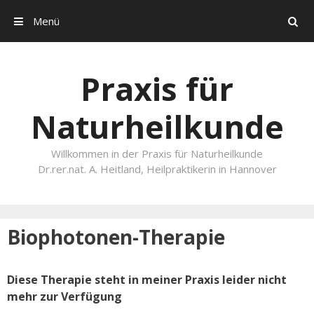
Menü
Search
Skip to content
Praxis für
Naturheilkunde
Willkommen in der Praxis für Naturheilkunde
Dr.rer.nat. A. Heitland, Heilpraktikerin in Hannover
Biophotonen-Therapie
Diese Therapie steht in meiner Praxis leider nicht
mehr zur Verfügung