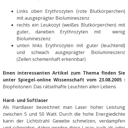
Links oben Erythrozyten (rote Blutkörperchen)
mit ausgeprägter Biolumineszenz
rechts ein Leukozyt (weißes Blutkörperchen) mit
guter, daneben Erythrozyten mit wenig
Biolumineszenz
unten links Erythrozyten mit guter (leuchtend)
und schwach ausgeprägter Biolumineszenz
(Zellen schemenhaft erkennbar)
Einen interessanten Artikel zum Thema finden Sie
unter Spiegel-online Wissenschaft vom 23.08.2005 :
Biophotonen: Das rätselhafte Leuchten allen Lebens
Hard- und Softlaser
Als Hardlaser bezeichnet man Laser hoher Leistung
zwischen 5 und 50 Watt. Durch die hohe Energiedichte
kann der Lichtstrahl Gewebe schmelzen, verdampfen
und schneiden, daher werden diese Laser auch als oder