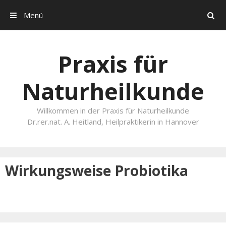
Menü
Search
Skip to content
Praxis für
Naturheilkunde
Willkommen in der Praxis für Naturheilkunde
Dr.rer.nat. A. Heitland, Heilpraktikerin in Hannover
Wirkungsweise Probiotika