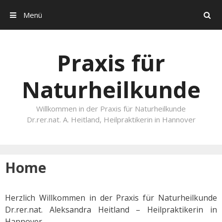
Menü
Search
Skip to content
Praxis für
Naturheilkunde
Willkommen in der Praxis für Naturheilkunde
Dr.rer.nat. A. Heitland, Heilpraktikerin in Hannover
Home
Herzlich Willkommen in der Praxis für Naturheilkunde
Dr.rer.nat. Aleksandra Heitland – Heilpraktikerin in
Hannover.