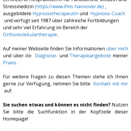
Stressmedizin
(https://www.ifms-hannover.de)
,
ausgebildete
Hypnosetherapeutin
und
Hypnose-Coach
und verfügt seit 1987 über zahlreiche Fortbildungen
und sehr viel Erfahrung im Bereich der
Orthomolekulartherapie
.
Auf meiner Webseite finden Sie Informationen
über mich
und über
die
Diagnose-
und
Therapieangebote
meiner
Praxis
.
Für weitere Fragen zu diesen Themen stehe ich Ihnen
gerne zur Verfügung, nehmen Sie bitte
Kontakt mit mir
auf.
Sie suchen etwas und können es nicht finden?
Nutzen
Sie bitte die Suchfunktion in der Kopfzeile dieser
Homepage!