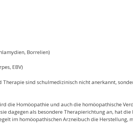
Chlamydien, Borrelien)
erpes, EBV)
 Therapie sind schulmedizinisch nicht anerkannt, sonde
wird die Homöopathie und auch die homöopathische Ver
 sie dagegen als besondere Therapierichtung an, hat di
gelt im homöopathischen Arzneibuch die Herstellung, m