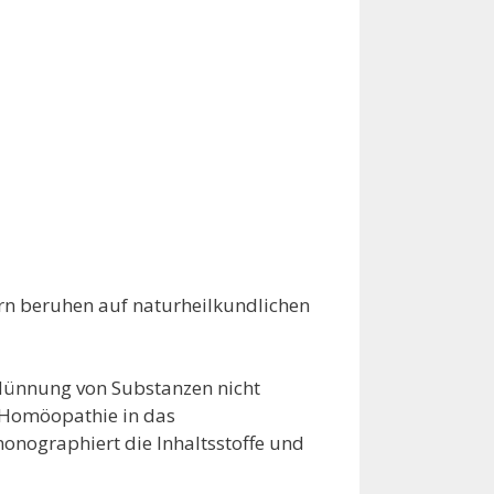
rn beruhen auf naturheilkundlichen
dünnung von Substanzen nicht
e Homöopathie in das
onographiert die Inhaltsstoffe und