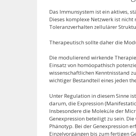
Das Immunsystem
ist ein aktives,
Dieses komplexe Netzwerk ist nicht
Toleranzverhalten zellulärer Strukt
Therapeutisch sollte daher die Mod
Die modulierend wirkende Therapie
Einsatz von homöopathisch potenzi
wissenschaftlichen Kenntnisstand z
wichtiger Bestandteil eines jeden t
Unter Regulation in diesem Sinne is
darum, die Expression (Manifestatio
Insbesondere die Moleküle der Micr
Genexpression beteiligt zu sein. D
Phänotyp. Bei der Genexpression er
Einzelvorgängen bis zum fertigen Ge