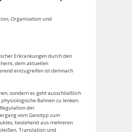
tion, Organisation und
ischer Erkrankungen durch den
heint, dem aktuellen
ierend einzugreifen ist demnach
hen, sondern es geht ausschließlich
 physiologische Bahnen zu lenken.
 Regulation der
 Übergang vom Genotyp zum
duktes, bestehend aus mehreren
pleißen, Translation und