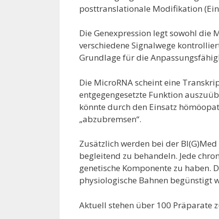
posttranslationale Modifikation (Ei
Die Genexpression legt sowohl die 
verschiedene Signalwege kontrolliert
Grundlage für die Anpassungsfähigk
Die MicroRNA scheint eine Transkrip
entgegengesetzte Funktion auszuüben
könnte durch den Einsatz hömöopat
„abzubremsen“.
Zusätzlich werden bei der BI(G)Me
begleitend zu behandeln. Jede chron
genetische Komponente zu haben. Du
physiologische Bahnen begünstigt 
Aktuell stehen über 100 Präparate 