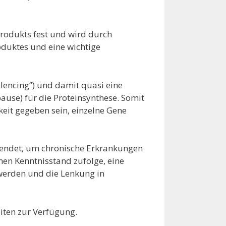
rodukts fest und wird durch
roduktes und eine wichtige
lencing”) und damit quasi eine
ause) für die Proteinsynthese. Somit
it gegeben sein, einzelne Gene
wendet, um chronische Erkrankungen
hen Kenntnisstand zufolge, eine
werden und die Lenkung in
iten zur Verfügung.