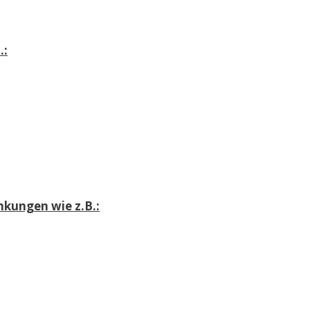
.:
nkungen wie z.B.: