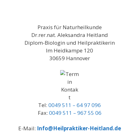
Praxis für Naturheilkunde
Dr.rer.nat. Aleksandra Heitland
Diplom-Biologin und Heilpraktikerin
Im Heidkampe 120
30659 Hannover
Tel:
0049 511 – 64 97 096
Fax:
0049 511 – 967 55 06
E-Mail:
Info@Heilpraktiker-Heitland.de