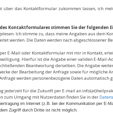
ht über das Kontaktformular zukommen lassen, ich me
des Kontaktformulares stimmen Sie der folgenden Ei
 gelesen. Ich stimme zu, dass meine Angaben aus dem K
itet werden. Die Daten werden nach abgeschlossener Bea
t per E-Mail oder Kontaktformular mit mir in Kontakt, ert
willigung. Hierfür ist die Angabe einer validen E-Mail-Ad
hließenden Beantwortung derselben. Die Angabe weiterer
ke der Bearbeitung der Anfrage sowie für mögliche An
n Anfrage werden personenbezogene Daten automatisch g
g jederzeit für die Zukunft per E-mail an info(at)heilpra
nen zum Umgang mit Nutzerdaten finden Sie in der
Datens
bertragung im Internet (z.B. bei der Kommunikation per E-Ma
em Zugriff durch Dritte ist nicht möglich.