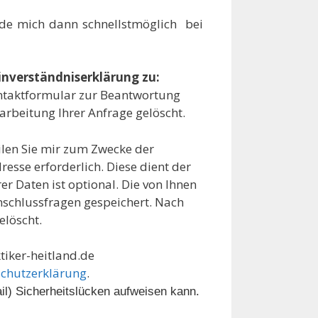
lde mich dann schnellstmöglich bei
nverständniserklärung zu:
ontaktformular zur Beantwortung
rbeitung Ihrer Anfrage gelöscht.
eilen Sie mir zum Zwecke der
resse erforderlich. Diese dient der
 Daten ist optional. Die von Ihnen
schlussfragen gespeichert. Nach
elöscht.
ktiker-heitland.de
chutzerklärung
.
il) Sicherheitslücken aufweisen kann.