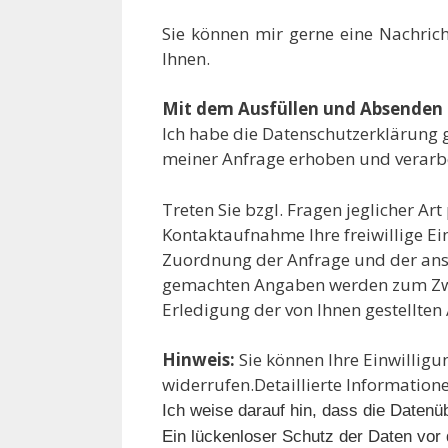
Sie können mir gerne eine Nachric
Ihnen.
Mit dem Ausfüllen und Absenden 
Ich habe die Datenschutzerklärung
meiner Anfrage erhoben und verarbe
Treten Sie bzgl. Fragen jeglicher Ar
Kontaktaufnahme Ihre freiwillige Ein
Zuordnung der Anfrage und der ansc
gemachten Angaben werden zum Zwec
Erledigung der von Ihnen gestellte
Hinweis:
Sie können Ihre Einwilligun
widerrufen.Detaillierte Informatio
Ich weise darauf hin, dass die Datenü
Ein lückenloser Schutz der Daten vor d