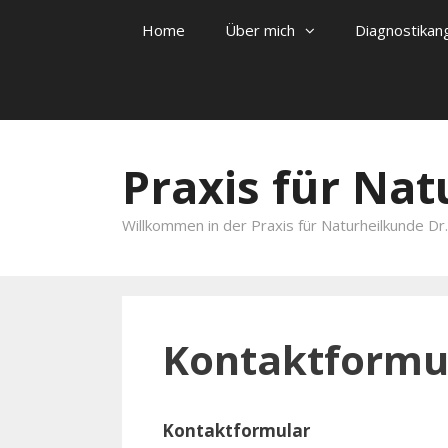
Home
Über mich
Diagnostikan
Skip to content
Praxis für Na
Willkommen in der Praxis für Naturheilkunde Dr.r
Kontaktformu
Kontaktformular