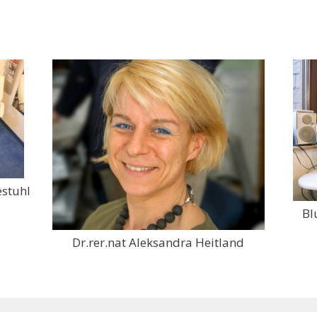
stuhl
Bl
Dr.rer.nat Aleksandra Heitland