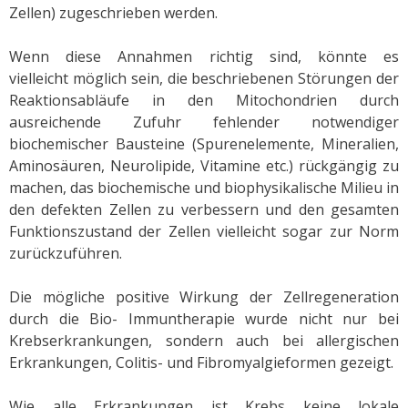
Zellen) zugeschrieben werden.
Wenn diese Annahmen richtig sind, könnte es
vielleicht möglich sein, die beschriebenen Störungen der
Reaktionsabläufe in den Mitochondrien durch
ausreichende Zufuhr fehlender notwendiger
biochemischer Bausteine (Spurenelemente, Mineralien,
Aminosäuren, Neurolipide, Vitamine etc.) rückgängig zu
machen, das biochemische und biophysikalische Milieu in
den defekten Zellen zu verbessern und den gesamten
Funktionszustand der Zellen vielleicht sogar zur Norm
zurückzuführen.
Die mögliche positive Wirkung der Zellregeneration
durch die Bio- Immuntherapie wurde nicht nur bei
Krebserkrankungen, sondern auch bei allergischen
Erkrankungen, Colitis- und Fibromyalgieformen gezeigt.
Wie alle Erkrankungen ist Krebs keine lokale