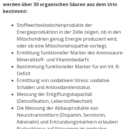
werden über 30 organischen Säuren aus dem Urin
bestimmt:
Stoffwechselzwischenprodukte der
Energieproduktion in der Zelle zeigen, ob in den
Mitochondrien genug Energie produziert wird,
oder ob eine Mitochondriopathie vorliegt.
Ermittlung funktioneller Marker des Aminosäure-
Mineralstoff- und Vitaminbedarfs
Bestimmung funktioneller Marker für ein Vit. B-
Defizit
Ermittlung von oxidativem Stress: oxidative
Schäden und Antioxidantienstatus
Messung der Entgiftungskapazität
(Detoxifikation, Leberstoffwechsel)
Die Messung der Abbauprodukte von
Neurotransmittern (Dopamin, Serotonin,
Adrenalin) und Entzündungsmarkern erlauben
Rückschlüsse auf Störungen im zentralen