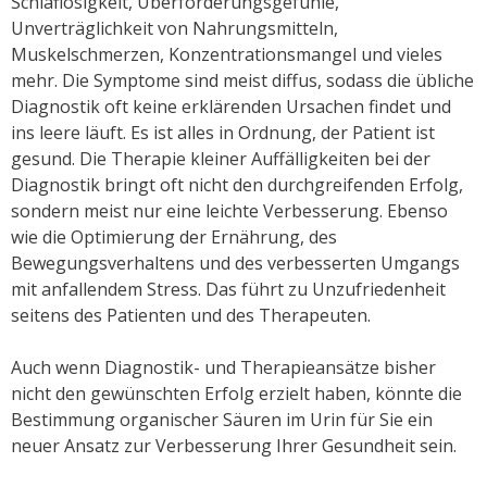
Schlaflosigkeit, Überforderungsgefühle,
Unverträglichkeit von Nahrungsmitteln,
Muskelschmerzen, Konzentrationsmangel und vieles
mehr. Die Symptome sind meist diffus, sodass die übliche
Diagnostik oft keine erklärenden Ursachen findet und
ins leere läuft. Es ist alles in Ordnung, der Patient ist
gesund. Die Therapie kleiner Auffälligkeiten bei der
Diagnostik bringt oft nicht den durchgreifenden Erfolg,
sondern meist nur eine leichte Verbesserung. Ebenso
wie die Optimierung der Ernährung, des
Bewegungsverhaltens und des verbesserten Umgangs
mit anfallendem Stress. Das führt zu Unzufriedenheit
seitens des Patienten und des Therapeuten.
Auch wenn Diagnostik- und Therapieansätze bisher
nicht den gewünschten Erfolg erzielt haben, könnte die
Bestimmung organischer Säuren im Urin für Sie ein
neuer Ansatz zur Verbesserung Ihrer Gesundheit sein.